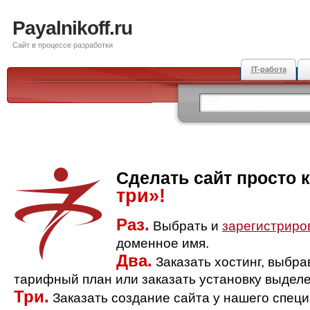
Payalnikoff.ru
Сайт в процессе разработки
IT-работа
Сделать сайт просто 
три»!
Раз.
Выбрать и
зарегистриро
доменное имя.
Два.
Заказать хостинг, выбр
тарифный план или заказать установку выделе
Три.
Заказать создание сайта у нашего спец