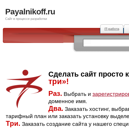
Payalnikoff.ru
Сайт в процессе разработки
IT-работа
Сделать сайт просто 
три»!
Раз.
Выбрать и
зарегистриро
доменное имя.
Два.
Заказать хостинг, выбр
тарифный план или заказать установку выделе
Три.
Заказать создание сайта у нашего спец