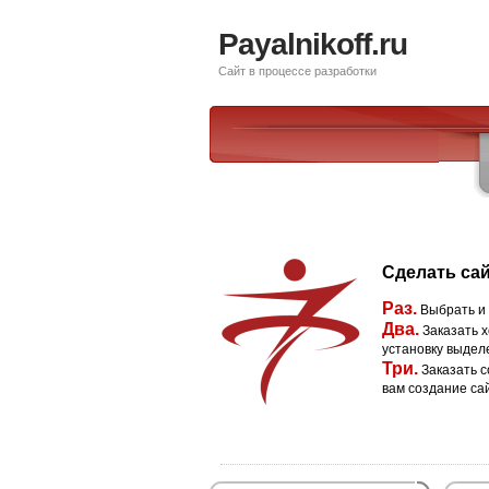
Payalnikoff.ru
Сайт в процессе разработки
Сделать сай
Раз.
Выбрать и
Два.
Заказать х
установку выдел
Три.
Заказать с
вам создание са