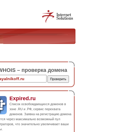
HOIS – проверка домена
Expired.ru
Список освобождающихся доменов в
зоне .RU и .РФ, сервис перехвата
доменов. Заявка на регистрацию домена
ется через максимально возможный пул
траторов, что значительно увеличивает ваши
ы.