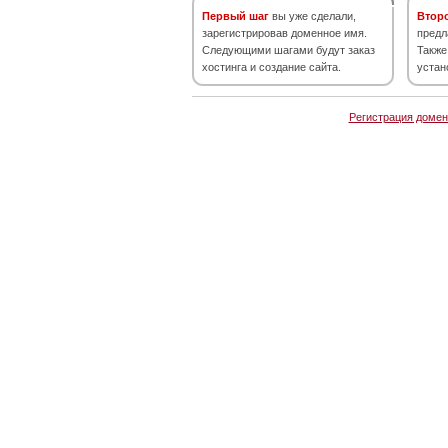
Первый шаг
вы уже сделали,
Втор
зарегистрировав доменное имя.
предл
Следующими шагами будут заказ
Также
хостинга и создание сайта.
устан
Регистрация домен