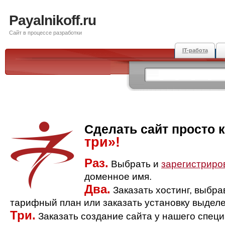
Payalnikoff.ru
Сайт в процессе разработки
IT-работа
Сделать сайт просто 
три»!
Раз.
Выбрать и
зарегистриро
доменное имя.
Два.
Заказать хостинг, выбр
тарифный план или заказать установку выделе
Три.
Заказать создание сайта у нашего спец