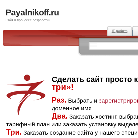
Payalnikoff.ru
Сайт в процессе разработки
IT-работа
Сделать сайт просто 
три»!
Раз.
Выбрать и
зарегистриро
доменное имя.
Два.
Заказать хостинг, выбр
тарифный план или заказать установку выделе
Три.
Заказать создание сайта у нашего спец