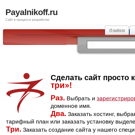
Payalnikoff.ru
Сайт в процессе разработки
IT-работа
Сделать сайт просто 
три»!
Раз.
Выбрать и
зарегистриро
доменное имя.
Два.
Заказать хостинг, выбр
тарифный план или заказать установку выделе
Три.
Заказать создание сайта у нашего спец