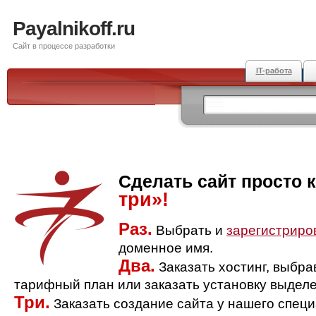
Payalnikoff.ru
Сайт в процессе разработки
IT-работа
Сделать сайт просто 
три»!
Раз.
Выбрать и
зарегистриро
доменное имя.
Два.
Заказать хостинг, выбр
тарифный план или заказать установку выделе
Три.
Заказать создание сайта у нашего спец