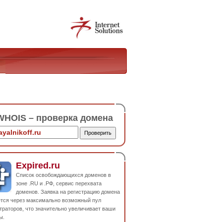
HOIS – проверка домена
Expired.ru
Список освобождающихся доменов в
зоне .RU и .РФ, сервис перехвата
доменов. Заявка на регистрацию домена
ется через максимально возможный пул
траторов, что значительно увеличивает ваши
ы.