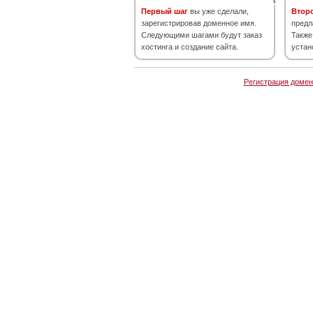
Первый шаг
вы уже сделали,
Втор
зарегистрировав доменное имя.
предл
Следующими шагами будут заказ
Также
хостинга и создание сайта.
устан
Регистрация домен