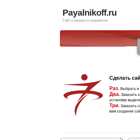
Payalnikoff.ru
Сайт в процессе разработки
Сделать сай
Раз.
Выбрать и
Два.
Заказать х
установку выдел
Три.
Заказать с
вам создание са